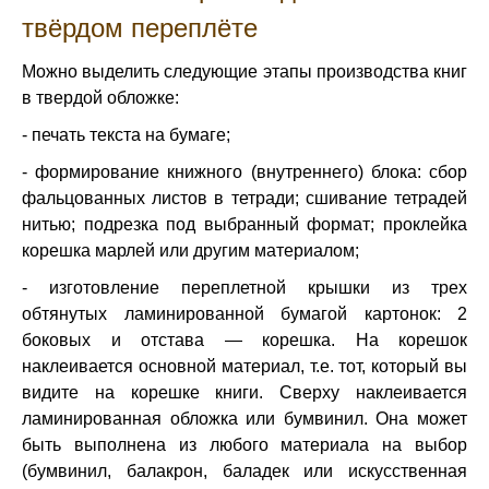
твёрдом переплёте
Можно выделить следующие этапы производства книг
в твердой обложке:
- печать текста на бумаге;
- формирование книжного (внутреннего) блока: сбор
фальцованных листов в тетради; сшивание тетрадей
нитью; подрезка под выбранный формат; проклейка
корешка марлей или другим материалом;
- изготовление переплетной крышки из трех
обтянутых ламинированной бумагой картонок: 2
боковых и отстава — корешка. На корешок
наклеивается основной материал, т.е. тот, который вы
видите на корешке книги. Сверху наклеивается
ламинированная обложка или бумвинил. Она может
быть выполнена из любого материала на выбор
(бумвинил, балакрон, баладек или искусственная