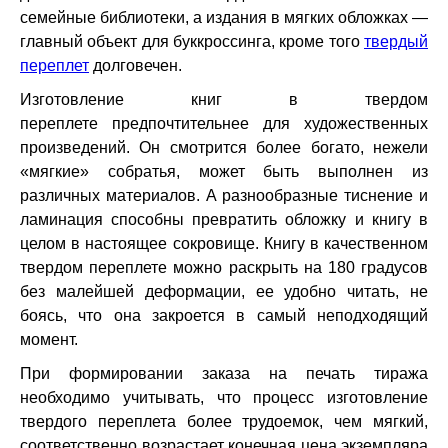
семейные библиотеки, а издания в мягких обложках —
главный объект для буккроссинга, кроме того
твердый
переплет
долговечен.
Изготовление книг в твердом
переплете предпочтительнее для художественных
произведений. Он смотрится более богато, нежели
«мягкие» собратья, может быть выполнен из
различных материалов. А разнообразные тиснение и
ламинация способны превратить обложку и книгу в
целом в настоящее сокровище. Книгу в качественном
твердом переплете можно раскрыть на 180 градусов
без малейшей деформации, ее удобно читать, не
боясь, что она закроется в самый неподходящий
момент.
При формировании заказа на печать тиража
необходимо учитывать, что процесс изготовление
твердого переплета более трудоемок, чем мягкий,
соответственно возрастает конечная цена экземпляра