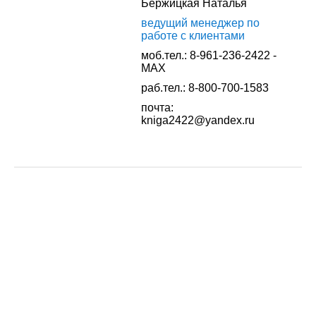
Бержицкая Наталья
ведущий менеджер по
работе с клиентами
моб.тел.: 8-961-236-2422 -
MAX
раб.тел.: 8-800-700-1583
почта:
kniga2422@yandex.ru