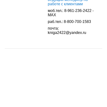
работе с клиентами
моб.тел.: 8-961-236-2422 -
MAX
раб.тел.: 8-800-700-1583
почта:
kniga2422@yandex.ru