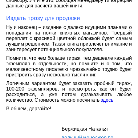
спонсору. Учтите это, сообщая менеджеру типографии
данные для расчета вашей книги.
Издать прозу для продажи
Ну и наконец – издание с далеко идущими планами о
попадании на полки книжных магазинов. Твердый
переплет с красивой цветной обложкой будет самым
лучшим решением. Такая книга привлечет внимание и
заинтересует потенциального покупателя.
Помните, что чем больше тираж, тем дешевле каждый
экземпляр в отдельности, но помните и о том, что
малоизвестному писателю чрезвычайно трудно будет
пристроить сразу несколько тысяч книг.
Логичным вариантом будет заказать пробный тираж,
100-200 экземпляров, и посмотреть, как он будет
расходиться, а уже потом дозаказывать любое
количество. Стоимость можно посчитать
здесь.
В общем, дерзайте!
Бержицкая Наталья
ведущий менеджер по