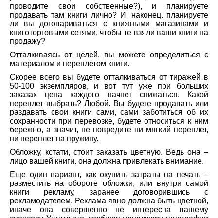
проводите свои собственные?), и планируете
продавать там книги лично? И, наконец, планируете
ли вы договариваться с книжными магазинами и
книготорговыми сетями, чтобы те взяли ваши книги на
продажу?
Отталкиваясь от целей, вы можете определиться с
материалом и переплетом книги.
Скорее всего вы будете отталкиваться от тиражей в
50-100 экземпляров, и вот тут уже при больших
заказах цена каждого начнет снижаться. Какой
переплет выбрать? Любой. Вы будете продавать или
раздавать свои книги сами, сами заботиться об их
сохранности при перевозке, будете относиться к ним
бережно, а значит, не повредите ни мягкий переплет,
ни переплет на пружину.
Обложку, кстати, стоит заказать цветную. Ведь она –
лицо вашей книги, она должна привлекать внимание.
Еще один вариант, как окупить затраты на печать –
разместить на обороте обложки, или внутри самой
книги рекламу, заранее договорившись с
рекламодателем. Реклама явно должна быть цветной,
иначе она совершенно не интересна вашему