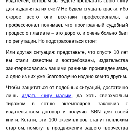
издателей, которым вы будете предлагать свою книгу
для издания за их счет? Не будем сгущать краски, ибо
скорее всего они все-таки профессионалы, а
профессионал понимает, что проигранный судебный
процесс о плагиате – это дорого, и очень больно бьет
по репутации. Но подстраховаться стоит.
Или другая ситуация: представьте, что спустя 10 лет
вы стали известны и востребованы, издательства
заинтересовались вашими ранними произведениями,
а одно из них уже благополучно издано кем-то другим.
Чтобы защититься от подобных ситуаций, достаточно
лишь
издать книгу малым
, да хоть сверхмалым
тиражом в сотню экземпляров, заключив с
издательством договор и получив
ISBN
для своей
книги. Кстати, эти 100 экземпляров станут неплохим
стартом, помогут в продвижении вашего творчества