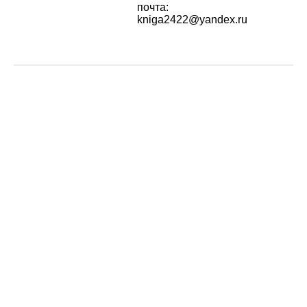
почта:
kniga2422@yandex.ru