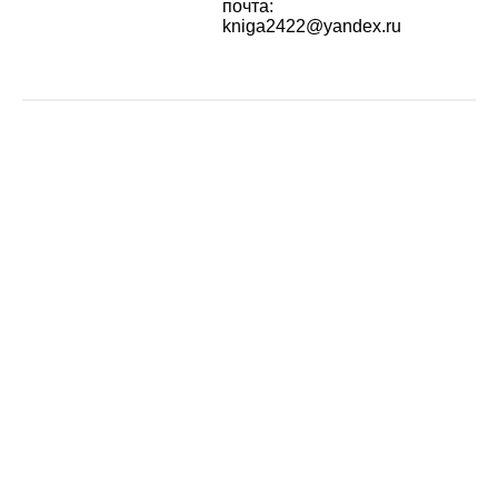
почта:
kniga2422@yandex.ru