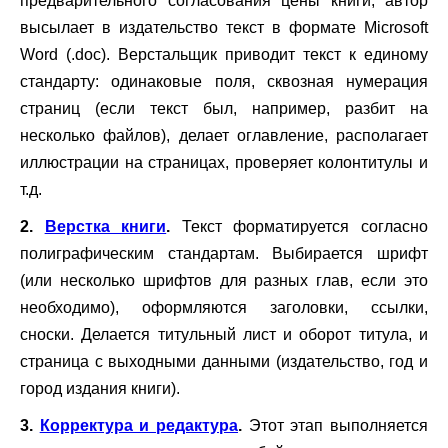
предварительного согласования цены книги, автор
высылает в издательство текст в формате
Microsoft
Word
(.
doc
). Верстальщик приводит текст к единому
стандарту: одинаковые поля, сквозная нумерация
страниц (если текст был, например, разбит на
несколько файлов), делает оглавление, располагает
иллюстрации на страницах, проверяет колонтитулы и
т.д.
2.
Верстка книги
.
Текст форматируется согласно
полиграфическим стандартам. Выбирается шрифт
(или несколько шрифтов для разных глав, если это
необходимо), оформляются заголовки, ссылки,
сноски. Делается титульный лист и оборот титула, и
страница с выходными данными (издательство, год и
город издания книги).
3.
Корректура и редактура
.
Этот этап выполняется