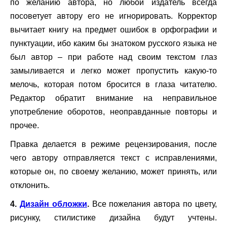
по желанию автора, но любой издатель всегда
посоветует автору его не игнорировать. Корректор
вычитает книгу на предмет ошибок в орфографии и
пунктуации, ибо каким бы знатоком русского языка не
был автор – при работе над своим текстом глаз
замыливается и легко может пропустить какую-то
мелочь, которая потом бросится в глаза читателю.
Редактор обратит внимание на неправильное
употребление оборотов, неоправданные повторы и
прочее.
Правка делается в режиме рецензирования, после
чего автору отправляется текст с исправлениями,
которые он, по своему желанию, может принять, или
отклонить.
4.
Дизайн обложки
.
Все пожелания автора по цвету,
рисунку, стилистике дизайна будут учтены.