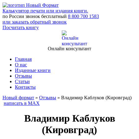
Калькулятор печати или издания книги.
по России звонок бесплатный
8 800
700 1583
или заказать обратный звонок
Посчитать книгу
Онлайн консультант
Главная
О нас
Изданные книги
Отзывы
Статьи
Контакты
Новый формат
»
Отзывы
»
Владимир Каблуков (Кировград)
написать в МАХ
Владимир Каблуков
(Кировград)