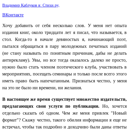
Владимир Каблуков в: Стихи.ру,
ВКонтакте
Хочу добавить от себя несколько слов. У меня нет опыта
издания книг, около тридцати лет я писал, что называется, в
стол. Когда-то в начале девяностых я, начинающий поэт,
пытался обращаться в пару молодежных печатных изданий
(не стану называть по понятным причинам, дабы не делать
антирекламу). Увы, но все тогда оказалось далеко не просто,
нужно было стать членом поэтического клуба, участвовать в
мероприятиях, посещать семинары и только после всего этого
иметь право быть напечатанным. Признаться честно, у меня
на это не было ни времени, ни желания.
В настоящее же время существует множество издательств,
предлагающих свои услуги по публикации.
Но, хочется
отдельно сказать об одном. Чем же меня привлек "Новый
формат"? Скажу честно, такого обилия информации я еще не
встречал, чтобы так подробно и доходчиво были даны ответы