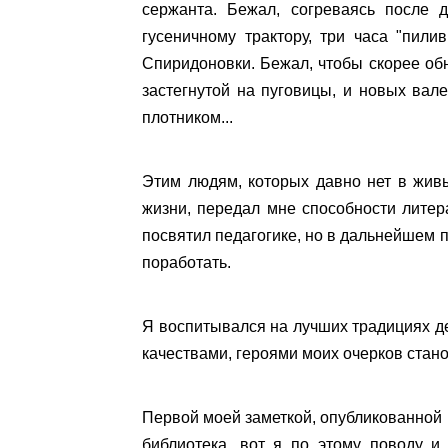
сержанта. Бежал, согреваясь после 
гусеничному трактору, три часа "пили
Спиридоновки. Бежал, чтобы скорее обн
застегнутой на пуговицы, и новых вал
плотником...
Этим людям, которых давно нет в живы
жизни, передал мне способности литера
посвятил педагогике, но в дальнейшем п
поработать.
Я воспитывался на лучших традициях дер
качествами, героями моих очерков стано
Первой моей заметкой, опубликованной в
библиотека, вот я по этому поводу и