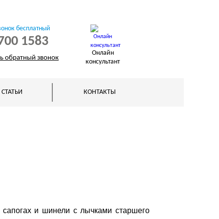
вонок бесплатный
700 1583
Онлайн
ть обратный звонок
консультант
СТАТЬИ
КОНТАКТЫ
х сапогах и шинели с лычками старшего