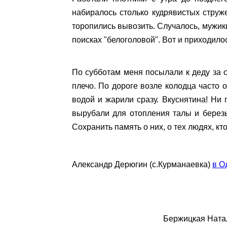
набиралось столько кудрявистых струже
торопились вывозить. Случалось, мужики
поисках "белоголовой". Вот и приходило
По субботам меня посылали к деду за 
плечо. По дороге возле колодца часто 
водой и жарили сразу. Вкуснятина! Ни 
вырубали для отопления талы и березы 
Сохранить память о них, о тех людях, кт
Александр Дерюгин (с.Курманаевка)
в О
.
Бержицкая Ната