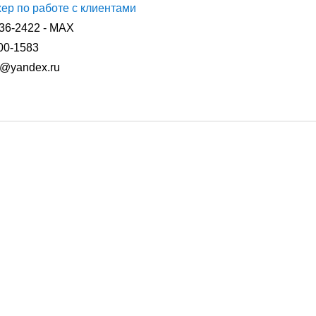
р по работе с клиентами
236-2422 - MAX
700-1583
2@yandex.ru