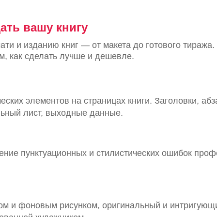
ать вашу книгу
ати и изданию книг — от макета до готового тиража
, как сделать лучше и дешевле.
ских элементов на страницах книги. Заголовки, абз
льный лист, выходные данные.
ение пунктуационных и стилистических ошибок про
том и фоновым рисунком, оригинальный и интригующи