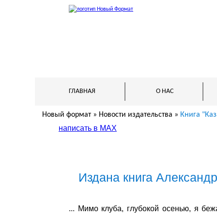
ГЛАВНАЯ
О НАС
Новый формат
»
Новости издательства
»
Книга "Каз
написать в МАХ
Издана книга Александр
... Мимо клуба, глубокой осенью, я б