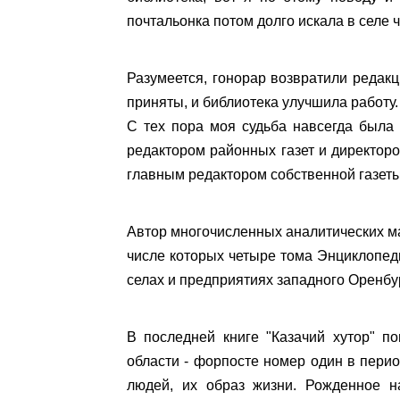
почтальонка потом долго искала в селе
Разумеется, гонорар возвратили редакц
приняты, и библиотека улучшила работу.
С тех пора моя судьба навсегда была 
редактором районных газет и директор
главным редактором собственной газеты
Автор многочисленных аналитических ма
числе которых четыре тома Энциклопед
селах и предприятиях западного Оренбу
В последней книге "Казачий хутор" п
области - форпосте номер один в пери
людей, их образ жизни. Рожденное н