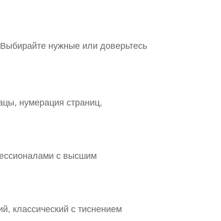
. Выбирайте нужные или доверьтесь
ацы, нумерация страниц,
фессионалами с высшим
й, классический с тиснением