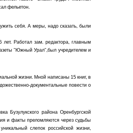
сал фельетон.
ужить себя. А меры, надо сказать, были
 лет. Работал зам. редактора, главным
газеты "Южный Урал",был учредителем и
альной жизни. Мной написаны 15 книг, в
удожественно-документальные повести о
вка Бузулукского района Оренбургской
тия и факты преломляются через судьбы
уникальный слепок российской жизни,