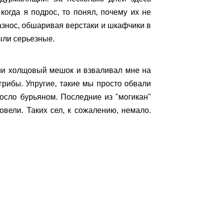
когда я подрос, то понял, почему их не
разнос, обшаривая верстаки и шкафчики в
ыли серьезные.
ими холщовый мешок и взваливал мне на
грибы. Упругие, такие мы просто обвали
росло бурьяном. Последние из "могикан"
овели. Таких сел, к сожалению, немало.