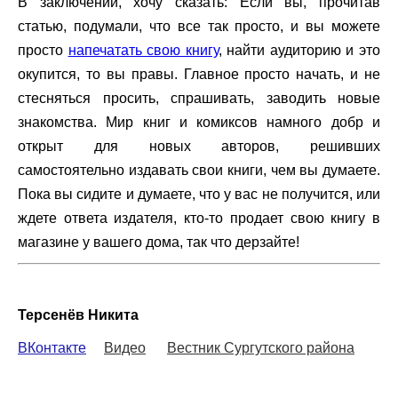
В заключении, хочу сказать: Если вы, прочитав
статью, подумали, что все так просто, и вы можете
просто
напечатать свою книгу
, найти аудиторию и это
окупится, то вы правы. Главное просто начать, и не
стесняться просить, спрашивать, заводить новые
знакомства. Мир книг и комиксов намного добр и
открыт для новых авторов, решивших
самостоятельно издавать свои книги, чем вы думаете.
Пока вы сидите и думаете, что у вас не получится, или
ждете ответа издателя, кто-то продает свою книгу в
магазине у вашего дома, так что дерзайте!
.
Терсенёв Никита
ВКонтакте
Видео
Вестник Сургутского района
.