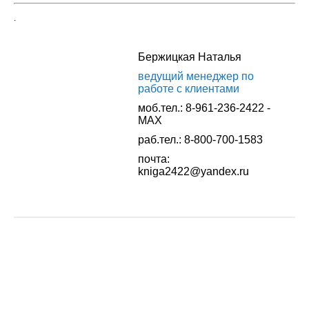
.
Бержицкая Наталья
ведущий менеджер по
работе с клиентами
моб.тел.: 8-961-236-2422 -
MAX
раб.тел.: 8-800-700-1583
почта:
kniga2422@yandex.ru