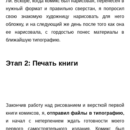
Ли. Вскоре, когда комикс был нарисован, перенесен в
нужный формат и правильно сверстан, я попросил
свою знакомую художницу нарисовать для него
обложку, и на следующий же день после того как она
ее нарисовала, с гордостью понес материалы в
ближайшую типографию.
.
Этап 2: Печать книги
.
.
Закончив работу над рисованием и версткой первой
книги комиксов, я,
отправил файлы в типографию,
и начал с нетерпением ждать готовности моего
первого самостоятельного издания. Комикс был