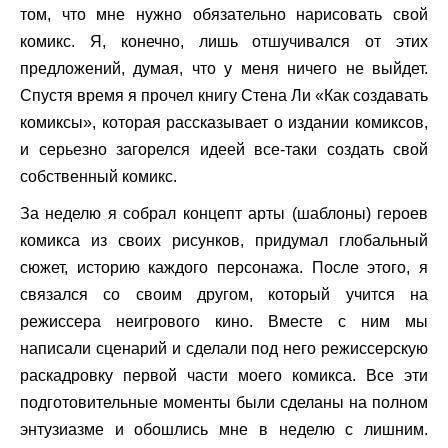
том, что мне нужно обязательно нарисовать свой
комикс. Я, конечно, лишь отшучивался от этих
предложений, думая, что у меня ничего не выйдет.
Спустя время я прочел книгу Стена Ли «Как создавать
комиксы», которая рассказывает о издании комиксов,
и серьезно загорелся идеей все-таки создать свой
собственный комикс.
За неделю я собрал концепт арты (шаблоны) героев
комикса из своих рисунков, придумал глобальный
сюжет, историю каждого персонажа. После этого, я
связался со своим другом, который учится на
режиссера неигрового кино. Вместе с ним мы
написали сценарий и сделали под него режиссерскую
раскадровку первой части моего комикса. Все эти
подготовительные моменты были сделаны на полном
энтузиазме и обошлись мне в неделю с лишним.