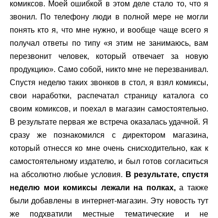
комиксов. Моей ошибкой в этом деле стало то, что я
звонил. По телефону люди в полной мере не могли
понять кто я, что мне нужно, и вообще чаще всего я
получал ответы по типу «я этим не занимаюсь, вам
перезвонит человек, который отвечает за новую
продукцию». Само собой, никто мне не перезванивал.
Спустя неделю таких звонков в стол, я взял комиксы,
свои наработки, распечатал страницу каталога со
своим комиксов, и поехал в магазин самостоятельно.
В результате первая же встреча оказалась удачной. Я
сразу же познакомился с директором магазина,
который отнесся ко мне очень снисходительно, как к
самостоятельному издателю, и был готов согласиться
на абсолютно любые условия.
В результате, спустя
неделю мои комиксы лежали на полках,
а также
были добавлены в интернет-магазин. Эту новость тут
же подхватили местные тематические и не