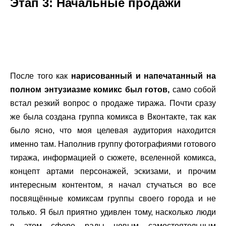
Этап 3: Начальные продажи
.
.
После того как
нарисованный и напечатанный на
полном энтузиазме комикс был готов,
само собой
встал резкий вопрос о продаже тиража. Почти сразу
же была создана группа комикса в Вконтакте, так как
было ясно, что моя целевая аудитория находится
именно там. Наполнив группу фотографиями готового
тиража, информацией о сюжете, вселенной комикса,
концепт артами персонажей, эскизами, и прочим
интересным контентом, я начал стучаться во все
посвящённые комиксам группы своего города и не
только. Я был приятно удивлен тому, насколько люди
в этом сфере рады новым самостоятельным