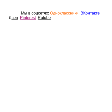
Мы в соцсетях:
Одноклассники
ВКонтакте
Дзен
Pinterest
Rutube
ГЛАВНАЯ
О НАС
ПОРТФОЛИО
ОТЗЫВЫ